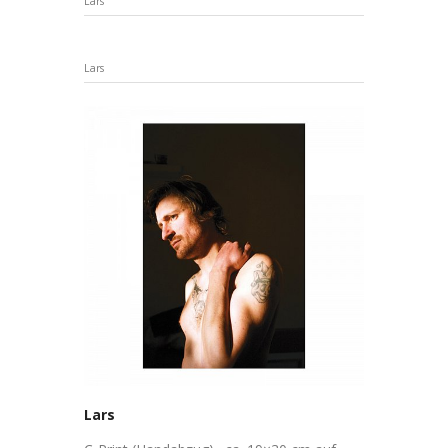
Lars
Lars
Lars