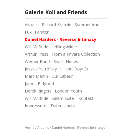
Galerie Koll and Friends
Aktuell
Richard Kranzin · Summertime
Fux · Fährten
Daniel Harders · Reverse Intimacy
Will McBride: Lieblingsbilder
Arthur Tress · From a Private Collection
Werner Bandi · Swiss Nudes
Jessica Yatrofsky · I Heart Boy/Girl
Marc Martin · Dur Labeur
James Bidgood
Derek Ridgers · London Youth
Will McBride · Salem Suite
Kontakt
Impressum
Datenschutz
Home
/
Albums
/
Daniel Harders · Reverse Intimacy
/