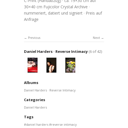
C-Print (Handabzug) · ca. 19×30 cm auf
30×40 cm Fujicolor Crystal Archive ·
nummeriert, datiert und signiert · Preis auf
Anfrage
Previous
Next
Daniel Harders · Reverse Intimacy
(6 of 42)
Albums
Daniel Harders · Reverse Intimacy
Categories
Daniel Harders
Tags
daniel harders
reverse intimacy