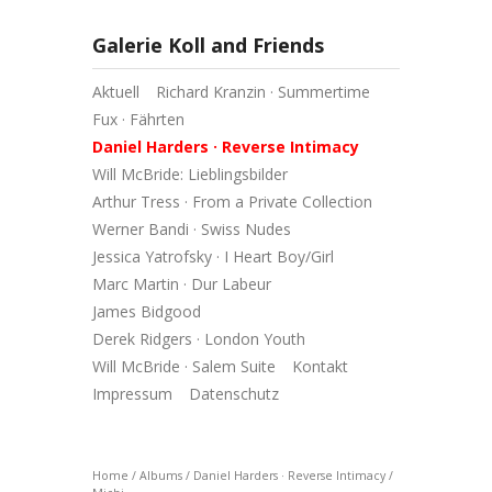
Galerie Koll and Friends
Aktuell
Richard Kranzin · Summertime
Fux · Fährten
Daniel Harders · Reverse Intimacy
Will McBride: Lieblingsbilder
Arthur Tress · From a Private Collection
Werner Bandi · Swiss Nudes
Jessica Yatrofsky · I Heart Boy/Girl
Marc Martin · Dur Labeur
James Bidgood
Derek Ridgers · London Youth
Will McBride · Salem Suite
Kontakt
Impressum
Datenschutz
Home
/
Albums
/
Daniel Harders · Reverse Intimacy
/