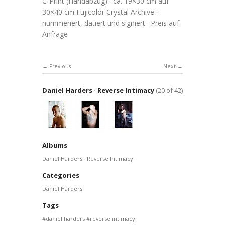
C-Print (Handabzug) · ca. 19×30 cm auf
30×40 cm Fujicolor Crystal Archive ·
nummeriert, datiert und signiert · Preis auf
Anfrage
Previous
Next
Daniel Harders · Reverse Intimacy
(20 of 42)
Albums
Daniel Harders · Reverse Intimacy
Categories
Daniel Harders
Tags
daniel harders
reverse intimacy