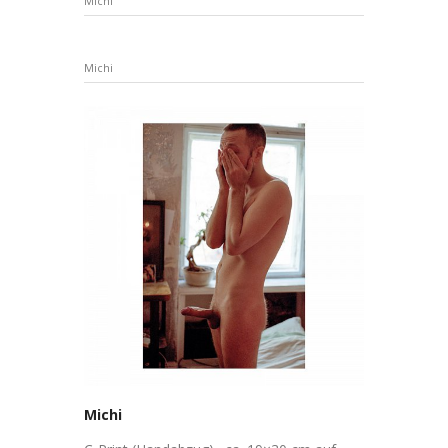
Michi
Michi
Michi