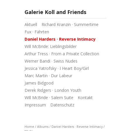
Galerie Koll and Friends
Aktuell
Richard Kranzin · Summertime
Fux · Fährten
Daniel Harders · Reverse Intimacy
Will McBride: Lieblingsbilder
Arthur Tress · From a Private Collection
Werner Bandi · Swiss Nudes
Jessica Yatrofsky · I Heart Boy/Girl
Marc Martin · Dur Labeur
James Bidgood
Derek Ridgers · London Youth
Will McBride · Salem Suite
Kontakt
Impressum
Datenschutz
Home
/
Albums
/
Daniel Harders · Reverse Intimacy
/