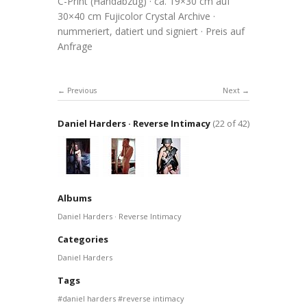
C-Print (Handabzug) · ca. 19×30 cm auf
30×40 cm Fujicolor Crystal Archive ·
nummeriert, datiert und signiert · Preis auf
Anfrage
Previous
Next
Daniel Harders · Reverse Intimacy
(22 of 42)
Albums
Daniel Harders · Reverse Intimacy
Categories
Daniel Harders
Tags
daniel harders
reverse intimacy