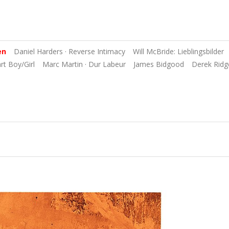
en
Daniel Harders · Reverse Intimacy
Will McBride: Lieblingsbilder
art Boy/Girl
Marc Martin · Dur Labeur
James Bidgood
Derek Ridg