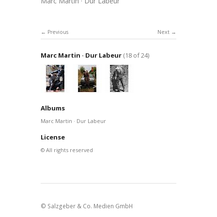
Marc Martin · Dur Labeur
Previous
Next
Marc Martin · Dur Labeur
(18 of 24)
Albums
Marc Martin · Dur Labeur
License
© All rights reserved
© Salzgeber & Co. Medien GmbH