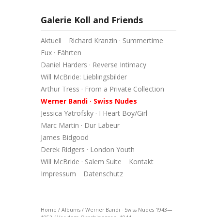
Galerie Koll and Friends
Aktuell
Richard Kranzin · Summertime
Fux · Fährten
Daniel Harders · Reverse Intimacy
Will McBride: Lieblingsbilder
Arthur Tress · From a Private Collection
Werner Bandi · Swiss Nudes
Jessica Yatrofsky · I Heart Boy/Girl
Marc Martin · Dur Labeur
James Bidgood
Derek Ridgers · London Youth
Will McBride · Salem Suite
Kontakt
Impressum
Datenschutz
Home
/
Albums
/
Werner Bandi · Swiss Nudes 1943—