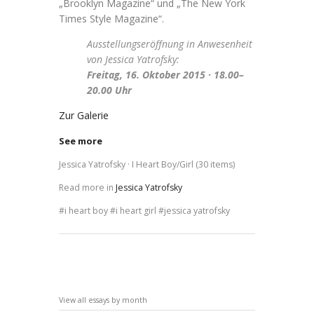
„Brooklyn Magazine“ und „The New York
Times Style Magazine“.
Ausstellungseröffnung in Anwesenheit
von Jessica Yatrofsky:
Freitag, 16. Oktober 2015 · 18.00–
20.00 Uhr
Zur Galerie
See more
Jessica Yatrofsky · I Heart Boy/Girl (30 items)
Read more in
Jessica Yatrofsky
i heart boy
i heart girl
jessica yatrofsky
View all essays by month