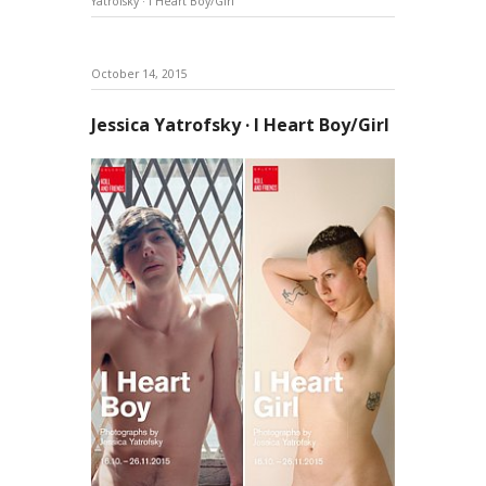
Yatrofsky · I Heart Boy/Girl
October 14, 2015
Jessica Yatrofsky · I Heart Boy/Girl