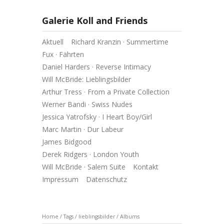
Galerie Koll and Friends
Aktuell
Richard Kranzin · Summertime
Fux · Fährten
Daniel Harders · Reverse Intimacy
Will McBride: Lieblingsbilder
Arthur Tress · From a Private Collection
Werner Bandi · Swiss Nudes
Jessica Yatrofsky · I Heart Boy/Girl
Marc Martin · Dur Labeur
James Bidgood
Derek Ridgers · London Youth
Will McBride · Salem Suite
Kontakt
Impressum
Datenschutz
Home
/
Tags
/
lieblingsbilder
/
Albums