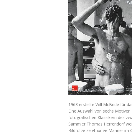
1963 erstellte Will McBride für 
Eine Auswahl von sechs Motiven w
fotografischen Klassikern des zw
Sammler Thomas Herrendorf weite
Bildfolge zeigt junge Männer im