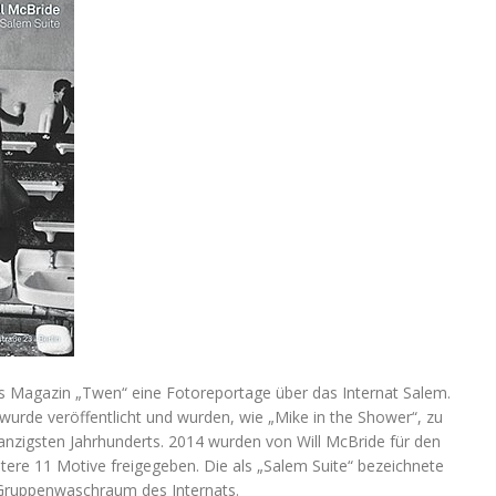
das Magazin „Twen“ eine Fotoreportage über das Internat Salem.
urde veröffentlicht und wurden, wie „Mike in the Shower“, zu
anzigsten Jahrhunderts. 2014 wurden von Will McBride für den
re 11 Motive freigegeben. Die als „Salem Suite“ bezeichnete
 Gruppenwaschraum des Internats.